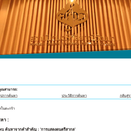
้คุณสามารถ:
ุปการค้นหา
ประวัติการค้นหา
กลับสู่
หา :
่พบ ค้นหาจากคำสำคัญ : 'การแสดงดนตรีสากล'