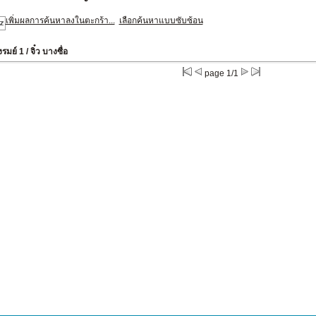
เพิ่มผลการค้นหาลงในตะกร้า...
เลือกค้นหาแบบซับซ้อน
รมย์ 1
/ จิ๋ว บางซื่อ
page 1/1