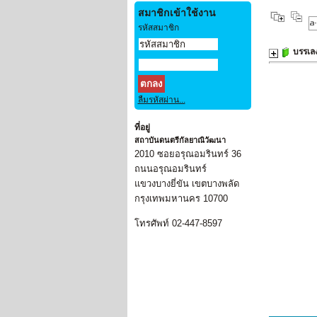
สมาชิกเข้าใช้งาน
รหัสสมาชิก
บรรเลง
ลืมรหัสผ่าน...
ที่อยู่
สถาบันดนตรีกัลยาณิวัฒนา
2010 ซอยอรุณอมรินทร์ 36
ถนนอรุณอมรินทร์
แขวงบางยี่ขัน เขตบางพลัด
กรุงเทพมหานคร 10700
โทรศัพท์ 02-447-8597