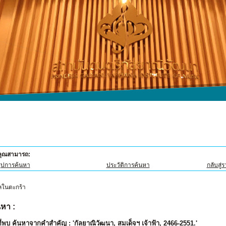
้คุณสามารถ:
ุปการค้นหา
ประวัติการค้นหา
กลับสู่
หา :
่พบ ค้นหาจากคำสำคัญ : 'กัลยาณิวัฒนา, สมเด็จฯ เจ้าฟ้า, 2466-2551.'