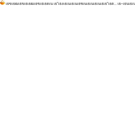
เธฃเธฒเธขเธเธฒเธฃเธเธตเน เธ”เธงเธเนเธเนเธซเนเธเนเธเนเธเธ”เธด... เธ–เธนเ